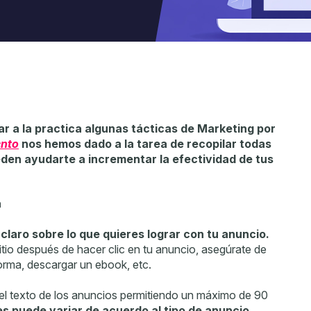
ar a la practica algunas tácticas de Marketing por
ento
nos hemos dado a la tarea de recopilar todas
eden ayudarte a incrementar la efectividad de tus
a
 claro sobre lo que quieres lograr con tu anuncio.
sitio después de hacer clic en tu anuncio, asegúrate de
orma, descargar un ebook, etc.
 el texto de los anuncios permitiendo un máximo de 90
es puede variar de acuerdo al
tipo de anuncio.