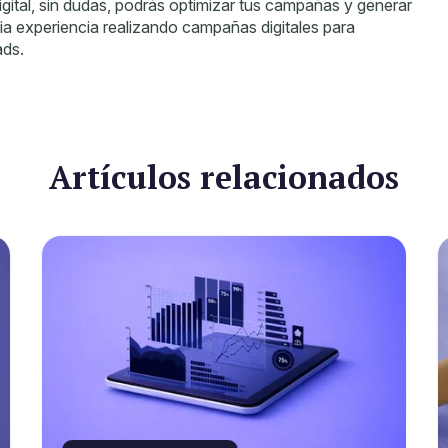
igital, sin dudas, podrás optimizar tus campañas y generar
 experiencia realizando campañas digitales para
ads.
Artículos relacionados