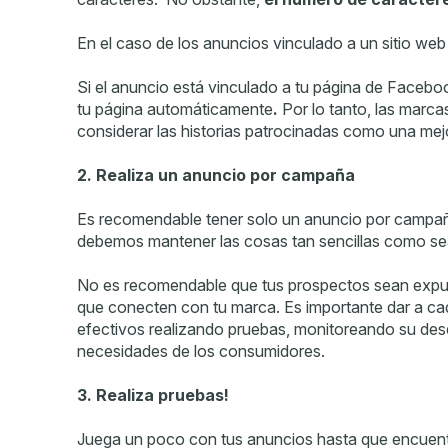
En el caso de los anuncios vinculado a un sitio web 
Si el anuncio está vinculado a tu página de Faceboo
tu página automáticamente
.
Por lo tanto, las marc
considerar las historias patrocinadas como una mejo
2. Realiza un anuncio por campaña
Es recomendable tener solo un anuncio por campa
debemos mantener las cosas tan sencillas como sea
No es recomendable que tus prospectos sean expue
que conecten con tu marca. Es importante dar a cad
efectivos realizando pruebas, monitoreando su des
necesidades de los consumidores.
3. Realiza pruebas!
Juega un poco con tus anuncios hasta que encuentr