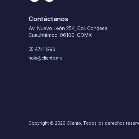
Contáctanos
Av. Nuevo León 254, Col. Condesa,
Cuauhtémoc, 06100, CDMX
55 4741 1290
hola@cliento.mx
Copyright © 2026 Cliento. Todos los derechos reser