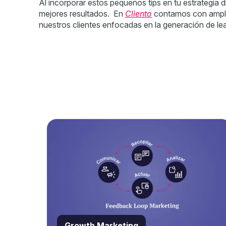
Al incorporar estos pequeños tips en tu estrategia d
mejores resultados. En
Cliento
contamos con amplia
nuestros clientes enfocadas en la generación de le
Growth Marketing