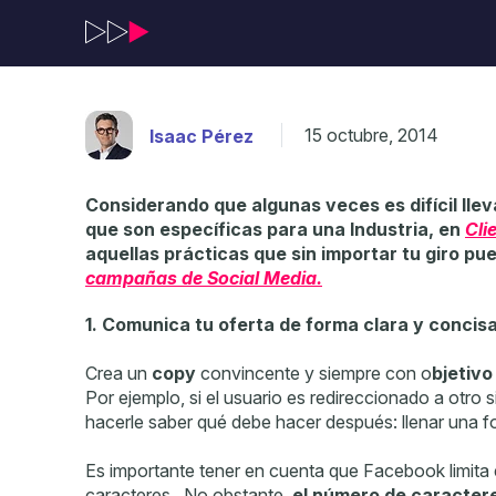
15 octubre, 2014
Isaac Pérez
Considerando que algunas veces es difícil llev
que son específicas para una Industria, en
Cli
aquellas prácticas que sin importar tu giro pu
campañas de Social Media.
1. Comunica tu oferta de forma clara y concis
Crea un
copy
convincente y siempre con o
bjetivo
Por ejemplo, si el usuario es redireccionado a otro 
hacerle saber qué debe hacer después: llenar una f
Es importante tener en cuenta que Facebook limita
caracteres. No obstante,
el número de caracter