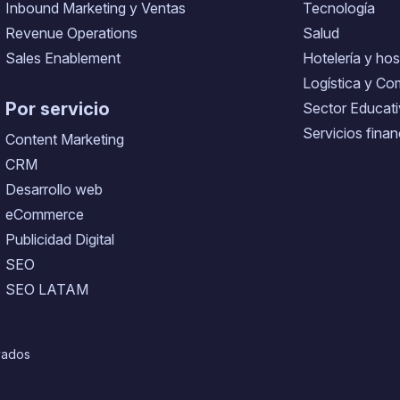
Inbound Marketing y Ventas
Tecnología
Revenue Operations
Salud
Sales Enablement
Hotelería y hos
Logística y Co
Por servicio
Sector Educat
Servicios finan
Content Marketing
CRM
Desarrollo web
eCommerce
Publicidad Digital
SEO
SEO LATAM
vados