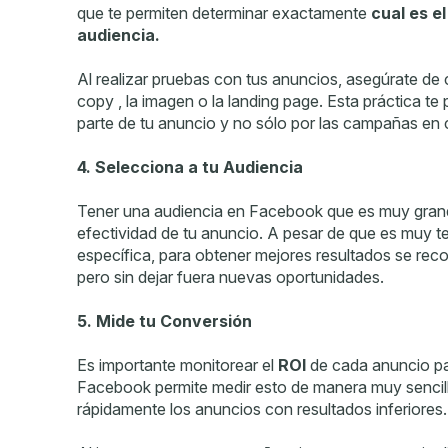
que te permiten determinar exactamente
cual es e
audiencia.
Al realizar pruebas con tus anuncios, asegúrate de ca
copy , la imagen o la landing page. Esta práctica te
parte de tu anuncio y no sólo por las campañas en
4. Selecciona a tu Audiencia
Tener una audiencia en Facebook que es muy gran
efectividad de tu anuncio. A pesar de que es muy 
específica, para obtener mejores resultados se rec
pero sin dejar fuera nuevas oportunidades.
5. Mide tu Conversión
Es importante monitorear el
ROI
de cada anuncio pa
Facebook permite medir esto de manera muy sencill
rápidamente los anuncios con resultados inferiores.