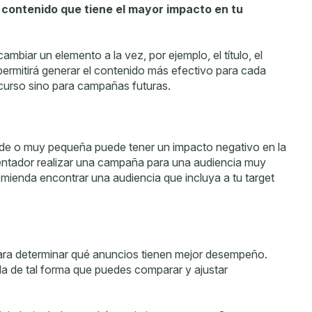
l contenido que tiene el mayor impacto en tu
mbiar un elemento a la vez, por ejemplo, el título, el
 permitirá generar el contenido más efectivo para cada
 curso sino para campañas futuras.
de o muy pequeña puede tener un impacto negativo en la
tentador realizar una campaña para una audiencia muy
omienda encontrar una audiencia que incluya a tu target
ra determinar qué anuncios tienen mejor desempeño.
a de tal forma que puedes comparar y ajustar