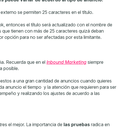
externo se permiten 25 caracteres en el título.
k, entonces el título será actualizado con el nombre de
as que tienen con más de 25 caracteres quizá deban
r opción para no ser afectadas por esta limitante.
ña. Recuerda que en el
Inbound Marketing
siempre
 posible.
stos a una gran cantidad de anuncios cuando quieres
a anuncio el tiempo y la atención que requieren para ser
empeño y realizando los ajustes de acuerdo a las
es el mejor. La importancia de
las pruebas
radica en