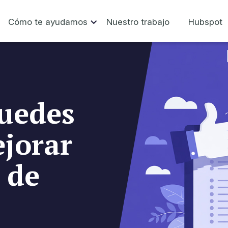
Cómo te ayudamos
Nuestro trabajo
Hubspot
puedes
jorar
 de