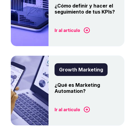
¿Cómo definir y hacer el
seguimiento de tus KPIs?
Ir al artículo
Growth Marketing
¿Qué es Marketing
Automation?
Ir al artículo