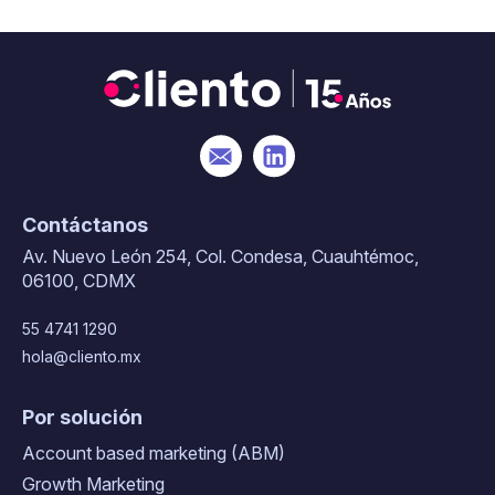
Contáctanos
Av. Nuevo León 254, Col. Condesa, Cuauhtémoc,
06100, CDMX
55 4741 1290
hola@cliento.mx
Por solución
Account based marketing (ABM)
Growth Marketing