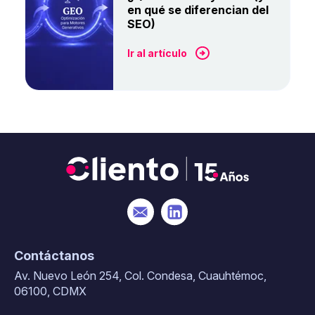
en qué se diferencian del
SEO)
Ir al artículo
Contáctanos
Av. Nuevo León 254, Col. Condesa, Cuauhtémoc,
06100, CDMX