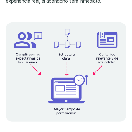
experiencia real, el abandono será inmediato.