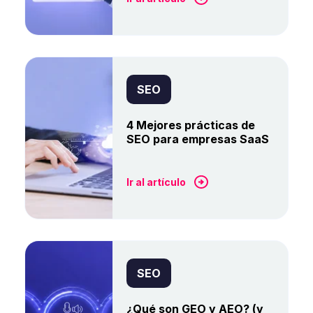
SEO
4 Mejores prácticas de
SEO para empresas SaaS
Ir al artículo
SEO
¿Qué son GEO y AEO? (y