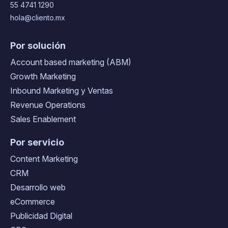
55 4741 1290
hola@cliento.mx
Por solución
Account based marketing (ABM)
Growth Marketing
Inbound Marketing y Ventas
Revenue Operations
Sales Enablement
Por servicio
Content Marketing
CRM
Desarrollo web
eCommerce
Publicidad Digital