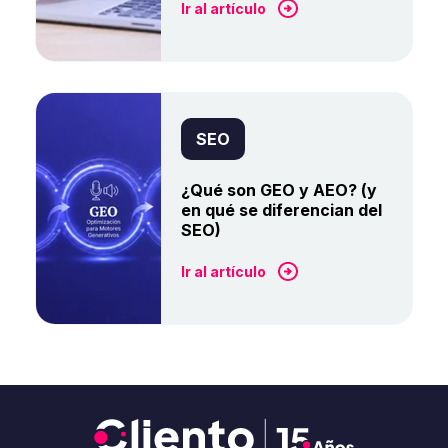
Ir al artículo
SEO
¿Qué son GEO y AEO? (y
en qué se diferencian del
SEO)
Ir al artículo