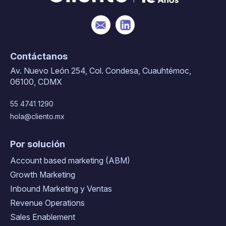
Contáctanos
Av. Nuevo León 254, Col. Condesa, Cuauhtémoc,
06100, CDMX
55 4741 1290
hola@cliento.mx
Por solución
Account based marketing (ABM)
Growth Marketing
Inbound Marketing y Ventas
Revenue Operations
Sales Enablement