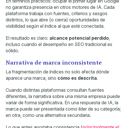
En términos prácticos: ocupar el primer lugar en Google
no garantiza presencia en otros motores de IA. Cada
plataforma trabaja con fuentes, criterios y sesgos
distintos, lo que abre (o cierra) oportunidades de
visibilidad según el índice al que esté conectada.
El resultado es claro:
alcance potencial perdido
,
incluso cuando el desempeño en SEO tradicional es
sólido.
Narrativa de marca inconsistente
La fragmentación de índices no solo afecta dónde
aparece una marca, sino
cómo es descrita
.
Cuando distintas plataformas consultan fuentes
diferentes, la narrativa sobre una misma empresa puede
variar de forma significativa. En una respuesta de IA, la
marca puede ser presentada como líder de su categoría;
en otra, como una alternativa secundaria.
Lo que antes aportaba consistencia (
principalmente el