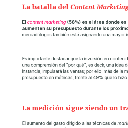
La batalla del
Content Marketin
El
content marketing
(58%) es el área donde es 
aumenten su presupuesto durante los próxim
mercadólogos también está asignando una mayor in
Es importante destacar que la inversión en contenido
una comprensión del "por qué", es decir, una idea d
instancia, impulsará las ventas; por ello, más de l
presupuesto en métricas, frente al 49% que lo hizo
La medición sigue siendo un tr
El aumento del gasto dirigido a las técnicas de
mark