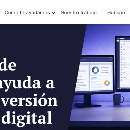
Cómo te ayudamos
Nuestro trabajo
Hubspot
de
ayuda a
nversión
digital