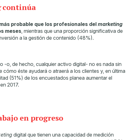
g
continúa
más probable que los profesionales del
marketing
os meses
, mientras que una proporción significativa de
versión a la gestión de contenido (48%).
 -o, de hecho, cualquier activo digital- no es nada sin
e cómo éste ayudará o atraerá a los clientes y, en última
a mitad (51%) de los encuestados planea aumentar el
 en 2017.
abajo en progreso
eting
digital que tienen una capacidad de medición