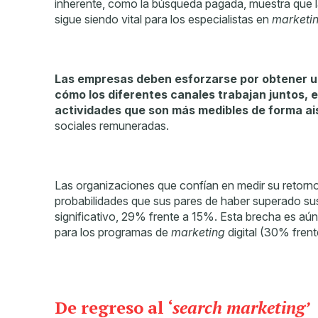
inherente, como la búsqueda pagada, muestra que la
sigue siendo vital para los especialistas en
marketi
Las empresas deben esforzarse por obtener una 
cómo los diferentes canales trabajan juntos, e
actividades que son más medibles de forma ai
sociales remuneradas.
Las organizaciones que confían en medir su retorno de
probabilidades que sus pares de haber superado su
significativo, 29% frente a 15%. Esta brecha es aú
para los programas de
marketing
digital (30% fren
De regreso al ‘
search marketing’