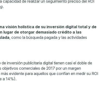
 capacidad de realizar un seguimiento preciso del ROI
ng
.
visión holística de su inversión digital total y de
n lugar de otorgar demasiado crédito a las
slada
, como la búsqueda pagada y las actividades
 inversión publicitaria digital tienen casi el doble de
s objetivos comerciales de 2017 por un margen
n más evidente para aquellos que confían en medir su ROI
te a 14%).