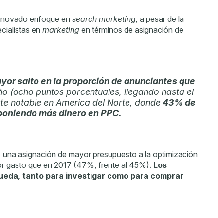
 renovado enfoque en
search marketing,
a pesar de la
cialistas en
marketing
en términos de asignación de
yor salto en la proporción de anunciantes que
o (ocho puntos porcentuales, llegando hasta el
te notable en América del Norte, donde
43% de
poniendo más dinero en PPC.
es una asignación de mayor presupuesto a la optimización
r gasto que en 2017 (47%, frente al 45%).
Los
ueda, tanto para investigar como para comprar