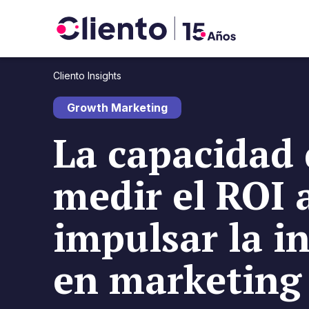
Cliento Insights
Growth Marketing
La capacidad 
medir el ROI 
impulsar la i
en marketing 