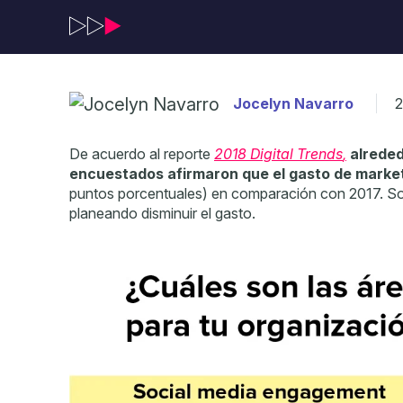
2
Jocelyn Navarro
De acuerdo al reporte
2018 Digital Trends
,
alreded
encuestados afirmaron que el gasto de market
puntos porcentuales) en comparación con 2017. S
planeando disminuir el gasto.