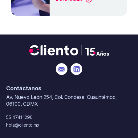
Contáctanos
Av. Nuevo León 254, Col. Condesa, Cuauhtémoc,
06100, CDMX
55 4741 1290
hola@cliento.mx