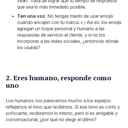
vean. Trata de lograr que tu tiempo de respuesta
que sea lo más inmediato posible.
Ten una voz
. No tengas miedo de usar emojis
cuando encajen con tu marca. 👉Así es: los emojis
agregan un toque personal y humano a las
respuestas de servicio al cliente, y si no los
incorporas a las redes sociales, ¿entonces dónde
los usarás?
2. Eres humano, responde como
uno
Los humanos nos parecemos mucho a los espejos:
reflejamos el tono que recibimos. Si ese tono es corto y
sofocante, recibiremos lo mismo, pero si es amigable y
conversacional, ¿por qué no elegir el último?