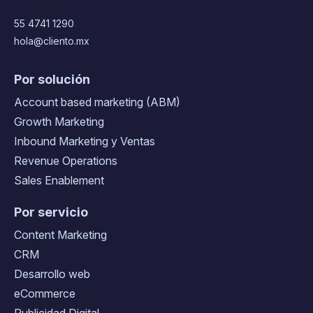
55 4741 1290
hola@cliento.mx
Por solución
Account based marketing (ABM)
Growth Marketing
Inbound Marketing y Ventas
Revenue Operations
Sales Enablement
Por servicio
Content Marketing
CRM
Desarrollo web
eCommerce