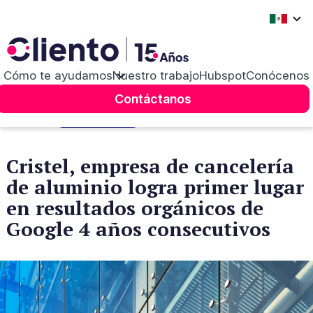
Cómo te ayudamos
Nuestro trabajo
Hubspot
Conócenos
Contáctanos
Caso de éxito
Casos de éxito
Cristel, empresa de cancelería
de aluminio logra primer lugar
en resultados orgánicos de
Google 4 años consecutivos