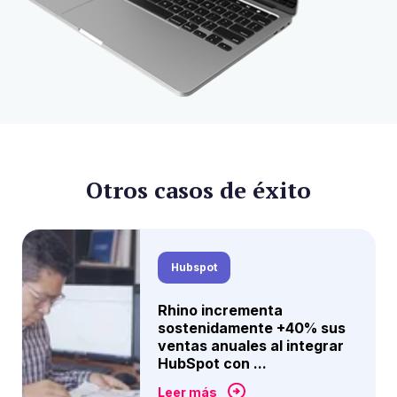
Otros casos de éxito
Hubspot
Rhino incrementa
sostenidamente +40% sus
ventas anuales al integrar
HubSpot con ...
Leer más