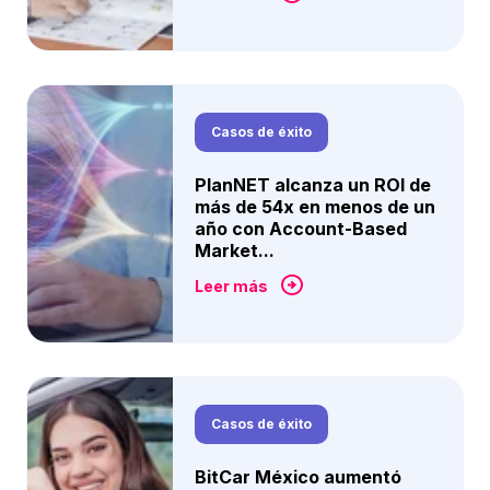
Casos de éxito
PlanNET alcanza un ROI de
más de 54x en menos de un
año con Account-Based
Market...
Leer más
Casos de éxito
BitCar México aumentó