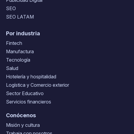
Publicidad Digital
SEO
SEO LATAM
Por industria
Fintech
Manufactura
Tecnología
Salud
Hotelería y hospitalidad
Logística y Comercio exterior
Sector Educativo
Servicios financieros
Conócenos
Misión y cultura
Trabaja con nosotros