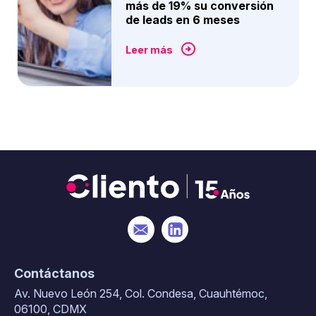
más de 19% su conversión
de leads en 6 meses
Leer más
Contáctanos
Av. Nuevo León 254, Col. Condesa, Cuauhtémoc,
06100, CDMX