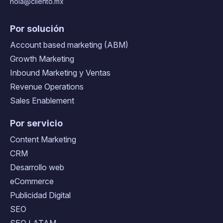
hola@cliento.mx
Por solución
Account based marketing (ABM)
Growth Marketing
Inbound Marketing y Ventas
Revenue Operations
Sales Enablement
Por servicio
Content Marketing
CRM
Desarrollo web
eCommerce
Publicidad Digital
SEO
SEO LATAM