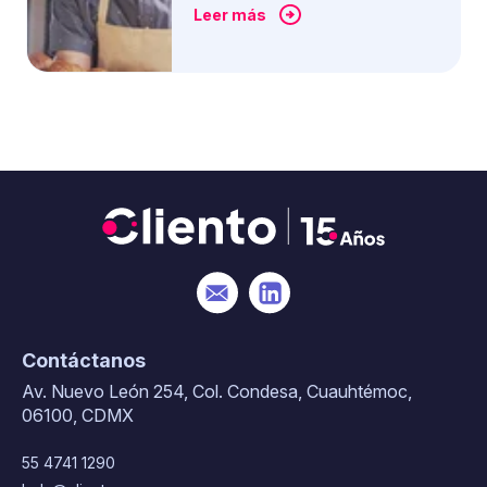
Leer más
Contáctanos
Av. Nuevo León 254, Col. Condesa, Cuauhtémoc,
06100, CDMX
55 4741 1290