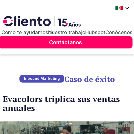
Cómo te ayudamos
Nuestro trabajo
Hubspot
Conócenos
Contáctanos
Caso de éxito
Inbound Marketing
Evacolors triplica sus ventas
anuales