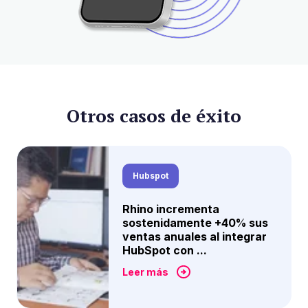
Otros casos de éxito
Hubspot
Rhino incrementa
sostenidamente +40% sus
ventas anuales al integrar
HubSpot con ...
Leer más