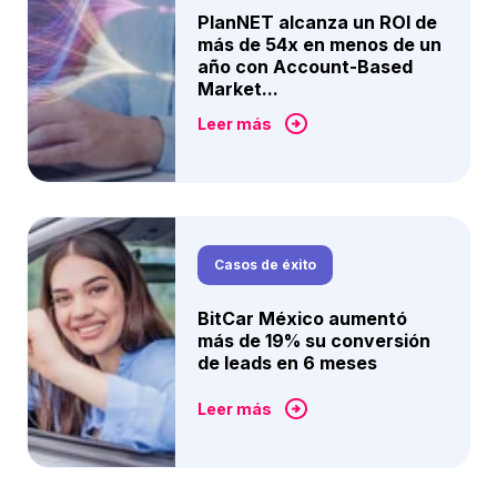
PlanNET alcanza un ROI de
más de 54x en menos de un
año con Account-Based
Market...
Leer más
Casos de éxito
BitCar México aumentó
más de 19% su conversión
de leads en 6 meses
Leer más