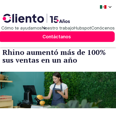
Cómo te ayudamos
Nuestro trabajo
Hubspot
Conócenos
Caso de éxito
Inbound Marketing
Contáctanos
Rhino aumentó más de 100%
sus ventas en un año