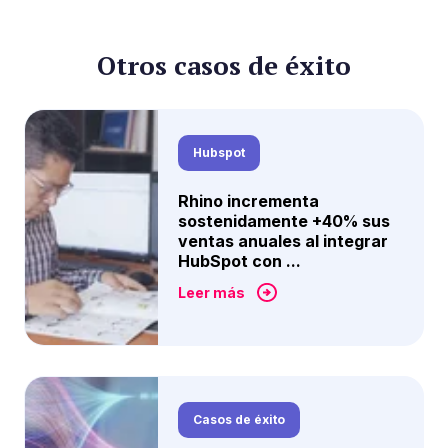
Otros casos de éxito
Hubspot
Rhino incrementa
sostenidamente +40% sus
ventas anuales al integrar
HubSpot con ...
Leer más
Casos de éxito