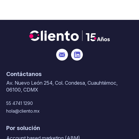
Contáctanos
Av. Nuevo León 254, Col. Condesa, Cuauhtémoc,
06100, CDMX
55 4741 1290
hola@cliento.mx
Por solución
Account based marketing (ABM)