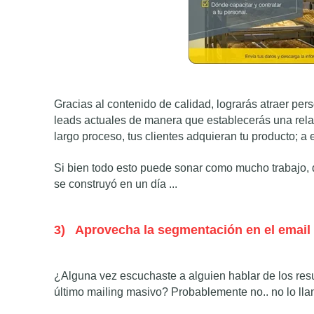
Gracias al contenido de calidad, lograrás atraer pe
leads actuales de manera que establecerás una rela
largo proceso, tus clientes adquieran tu producto; 
Si bien todo esto puede sonar como mucho trabajo
se construyó en un día ...
3)
Aprovecha la segmentación en el email
¿Alguna vez escuchaste a alguien hablar de los res
último mailing masivo? Probablemente no.. no lo ll