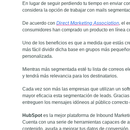
En lugar de seguir perdiendo tu tiempo en enviar co
considera la opción de trabajar con mails segmenta
Direct Marketing Association
De acuerdo con
, el 
consumidores han comprado un producto en línea c
Uno de los beneficios es que a medida que estás cr
más fácil dividir dicha base en grupos más pequeños
personalizada.
Mientras más segmentada esté tu lista de correos el
y tendrá más relevancia para los destinatarios.
Cada vez son más las empresas que utilizan un sof
mayor eficacia esta segmentación de leads. Gracias
entreguen los mensajes idóneos al público correcto
HubSpot
es la mejor plataforma de Inbound Marketin
Cuenta con una serie de herramientas capaces de ayu
contenido, ayuda a mejorar tus datos de conversión, c