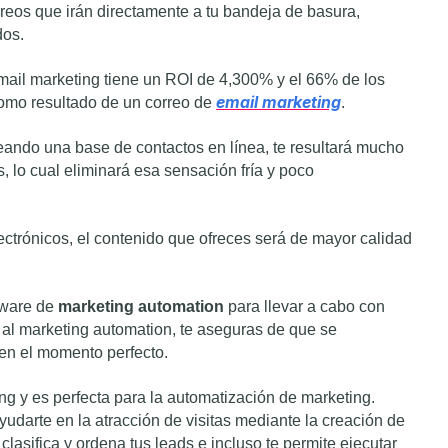
rreos que irán directamente a tu bandeja de basura,
dos.
email marketing tiene un ROI de 4,300% y el 66% de los
email marketing
omo resultado de un correo de
.
eando una base de contactos en línea, te resultará mucho
, lo cual eliminará esa sensación fría y poco
ectrónicos, el contenido que ofreces será de mayor calidad
tware de
marketing automation
para llevar a cabo con
 al marketing automation, te aseguras de que se
 en el momento perfecto.
g y es perfecta para la automatización de marketing.
darte en la atracción de visitas mediante la creación de
lasifica y ordena tus leads e incluso te permite ejecutar