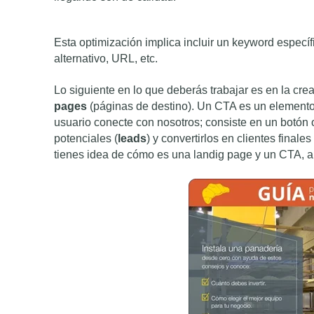
Esta optimización implica incluir un keyword específi
alternativo, URL, etc.
Lo siguiente en lo que deberás trabajar es en la cre
pages
(páginas de destino). Un CTA es un element
usuario conecte con nosotros; consiste en un botón o
potenciales (
leads
) y convertirlos en clientes final
tienes idea de cómo es una landig page y un CTA, a