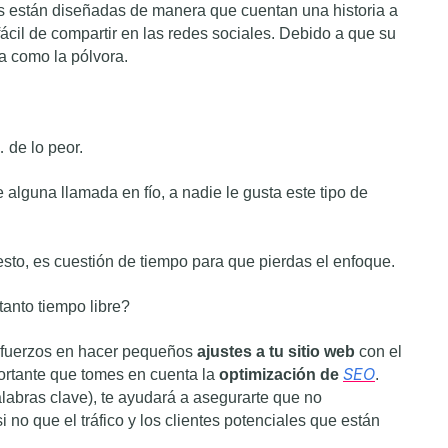
ías están diseñadas de manera que cuentan una historia a
 fácil de compartir en las redes sociales. Debido a que su
a como la pólvora.
 de lo peor.
 alguna llamada en fío, a nadie le gusta este tipo de
sto, es cuestión de tiempo para que pierdas el enfoque.
anto tiempo libre?
sfuerzos en hacer pequeños
ajustes a tu sitio web
con el
SEO
portante que tomes en cuenta la
optimización de
.
labras clave), te ayudará a asegurarte que no
i no que el tráfico y los clientes potenciales que están