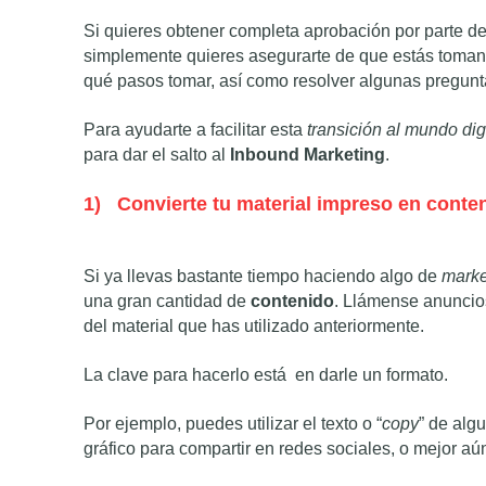
Si quieres obtener completa aprobación por parte d
simplemente quieres asegurarte de que estás tomand
qué pasos tomar, así como resolver algunas pregunta
Para ayudarte a facilitar esta
transición al mundo dig
para dar el salto al
Inbound Marketing
.
1)
Convierte tu material impreso en conten
Si ya llevas bastante tiempo haciendo algo de
marke
una gran cantidad de
contenido
. Llámense anuncios 
del material que has utilizado anteriormente.
La clave para hacerlo está en darle un formato.
Por ejemplo, puedes utilizar el texto o “
copy
” de alg
gráfico para compartir en redes sociales, o mejor aún