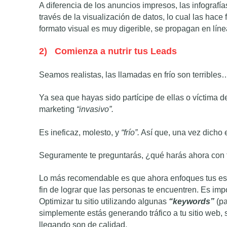
A diferencia de los anuncios impresos, las infograf
través de la visualización de datos, lo cual las hace
formato visual es muy digerible, se propagan en líne
2)
Comienza a nutrir tus Leads
Seamos realistas, las llamadas en frío son terribles…
Ya sea que hayas sido partícipe de ellas o víctima de
marketing
“invasivo”.
Es ineficaz, molesto, y
“frío”.
Así que, una vez dicho e
Seguramente te preguntarás, ¿qué harás ahora con t
Lo más recomendable es que ahora enfoques tus e
fin de lograr que las personas te encuentren. Es im
Optimizar tu sitio utilizando algunas
“keywords”
(pa
simplemente estás generando tráfico a tu sitio web, s
llegando son de calidad.