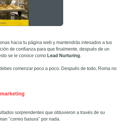
rsonas hacia tu página web y mantendrás intesados a tus
ción de confianza para que finalmente, después de un
a esto se le conoce como
Lead Nurturing
.
, debes comenzar poco a poco. Después de todo, Roma no
 marketing
ultados sorprendentes que obtuvieron a través de su
aman "correo basura" por nada.