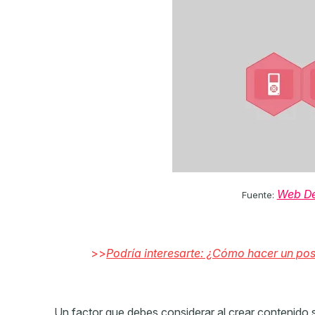
Web D
Fuente:
>>
Podría interesarte: ¿Cómo hacer un post
Un factor que debes considerar al crear contenido 