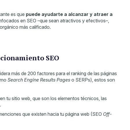
tante es que
puede ayudarte a alcanzar y atraer a
enfocados en SEO –que sean atractivos y efectivos–,
 orgánico más calificado.
sicionamiento SEO
dera más de 200 factores para el ranking de las páginas
como
Search Engine Results Pages
o SERPs), estos son
 en tu sitio web, que son los elementos técnicos, las
.
as menciones que existen hacia tu página web (SEO
Off-