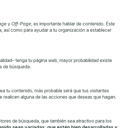
age
y
Off-Page
, es importante hablar de contenido. Éste
a, así como para ayudar a tu organización a establecer
lidad– tenga tu página web, mayor probabilidad existe
os de búsqueda.
a tu contenido, más probable será que tus visitantes
ue realicen alguna de las acciones que deseas que hagan.
tores de búsqueda, que también sea atractivo para los
enido sean variadas, que estén bien desarrolladas y