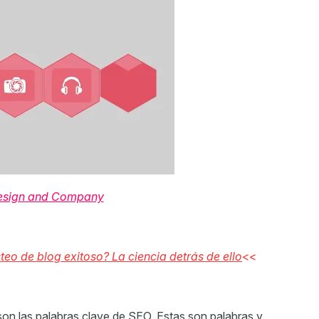
esign and Company
eo de blog exitoso? La ciencia detrás de ello
<<
son las palabras clave de SEO. Estas son palabras y