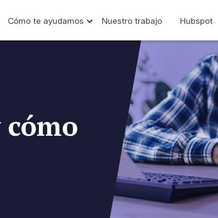
Cómo te ayudamos
Nuestro trabajo
Hubspot
y cómo