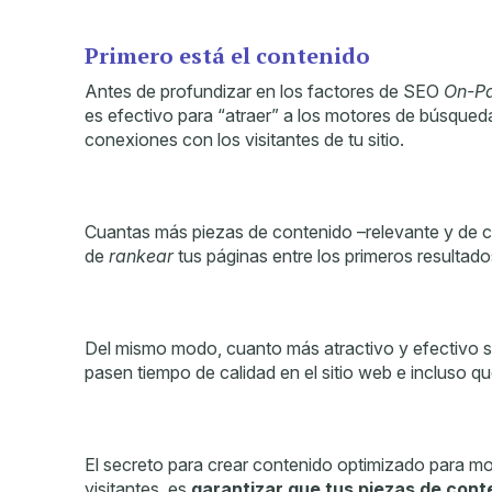
Primero está el contenido
Antes de profundizar en los factores de SEO
On-P
es efectivo para “atraer” a los motores de búsqued
conexiones con los visitantes de tu sitio.
Cuantas más piezas de contenido –relevante y de ca
de
rankear
tus páginas entre los primeros resultad
Del mismo modo, cuanto más atractivo y efectivo se
pasen tiempo de calidad en el sitio web e incluso q
El secreto para crear contenido optimizado para mo
visitantes, es
garantizar que tus piezas de cont