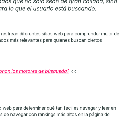
tados que no solo sean de gran calidad, sino
ra lo que el usuario está buscando.
rastrean diferentes sitios web para comprender mejor de
tados más relevantes para quienes buscan ciertos
onan los motores de búsqueda?
<<
 web para determinar qué tan fácil es navegar y leer en
os de navegar con rankings más altos en la página de