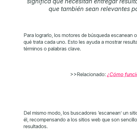
significa que necesitan entregar resul
que también sean relevantes pa
Para lograrlo, los motores de búsqueda escanean o 
qué trata cada uno. Esto les ayuda a mostrar resul
términos o palabras clave.
>>Relacionado:
¿Cómo funci
Del mismo modo, los buscadores ‘escanean’ un sitio
él, recompensando a los sitios web que son sencill
resultados.