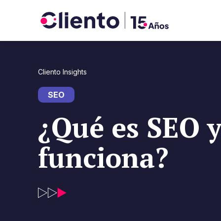
Cliento Insights
SEO
¿Qué es SEO 
funciona?