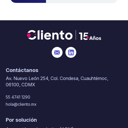
Contáctanos
Av. Nuevo León 254, Col. Condesa, Cuauhtémoc,
06100, CDMX
55 4741 1290
hola@cliento.mx
Por solución