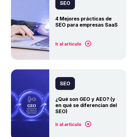
SEO
4 Mejores prácticas de
SEO para empresas SaaS
Ir al artículo
SEO
¿Qué son GEO y AEO? (y
en qué se diferencian del
SEO)
Ir al artículo